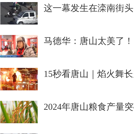
这一幕发生在滦南街头
马德华：唐山太美了！
15秒看唐山｜焰火舞长
2024年唐山粮食产量突