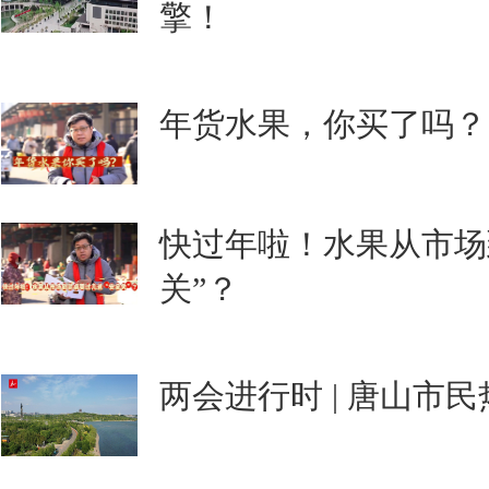
擎！
年货水果，你买了吗？
快过年啦！水果从市场
关”？
两会进行时 | 唐山市