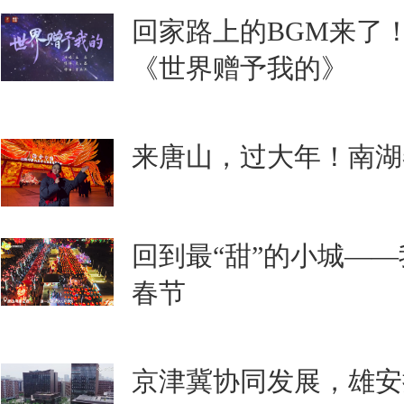
回家路上的BGM来了
《世界赠予我的》
来唐山，过大年！南湖
回到最“甜”的小城—
春节
京津冀协同发展，雄安