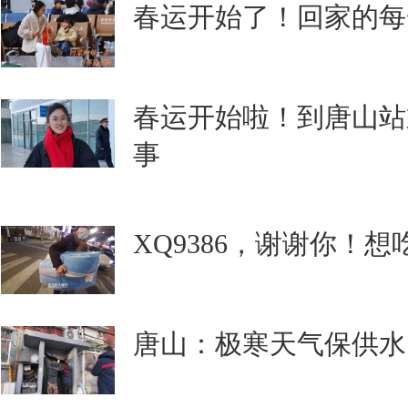
春运开始了！回家的每
春运开始啦！到唐山站
事
XQ9386，谢谢你！
唐山：极寒天气保供水