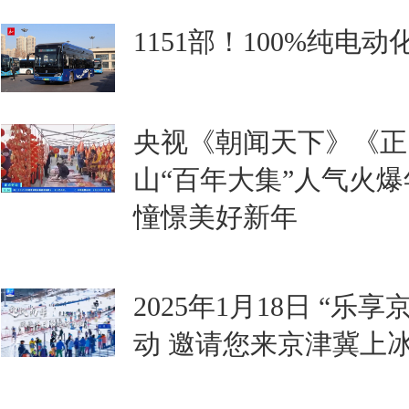
1151部！100%纯电动
央视《朝闻天下》《正
山“百年大集”人气火爆
憧憬美好新年
2025年1月18日 “乐
动 邀请您来京津冀上冰