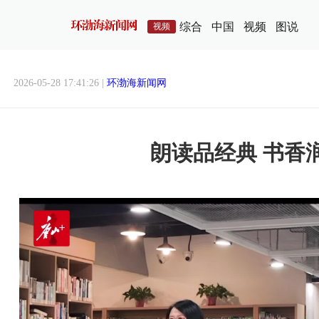
综合
中国
视频
图说
视频
2026-05-28 17:41:26 |
环渤海新闻网
朗读品经典 书香