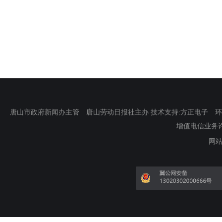
唐山市政府新闻办主管 唐山劳动日报社主办 技术支持:方正电子 环渤海新
增值电信业务许可证
网