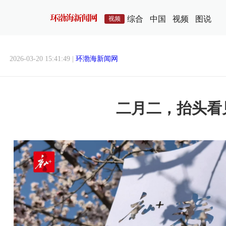
综合
中国
视频
图说
视频
2026-03-20 15:41:49 |
环渤海新闻网
二月二，抬头看