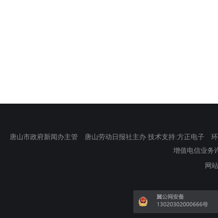
唐山市政府新闻办主管 唐山劳动日报社主办 技术支持:方正电子 环渤海新
增值电信业务许可证
网