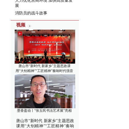
大力优化营商环境 加快高质量发
展
消防员的战斗故事
视频
唐山市“新时代 新家乡”主题思政课
用“大钊精神”“工匠精神”奏响时代强音
墨香盈动丨“张玉民书法艺术展”亮相
唐山市“新时代 新家乡”主题思政
课用“大钊精神”“工匠精神”奏响
，