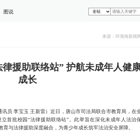
图说
来源： ​环渤海新闻
法律援助联络站” 护航未成年人健
成长
 通讯员 李宝玉 王新雷）近日，唐山市司法局联合市教育局，在
设立首批校园“法律援助联络站”。此举旨在深化未成年人法治
教育与法律援助深度融合，为青少年成长筑牢法治安全屏障。