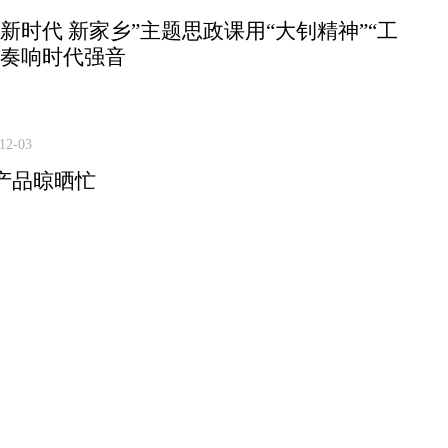
“新时代 新家乡”主题思政课用“大钊精神”“工
”奏响时代强音
12-03
产品晾晒忙