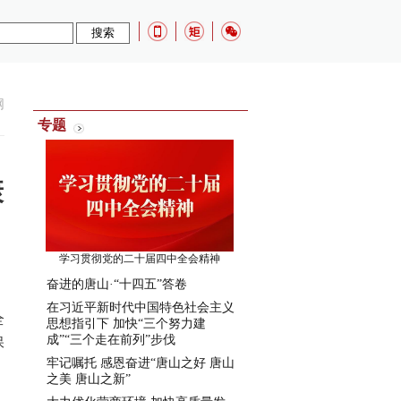
网
专题
康
学习贯彻党的二十届四中全会精神
奋进的唐山·“十四五”答卷
在习近平新时代中国特色社会主义
全
思想指引下 加快“三个努力建
成”“三个走在前列”步伐
保
牢记嘱托 感恩奋进“唐山之好 唐山
之美 唐山之新”