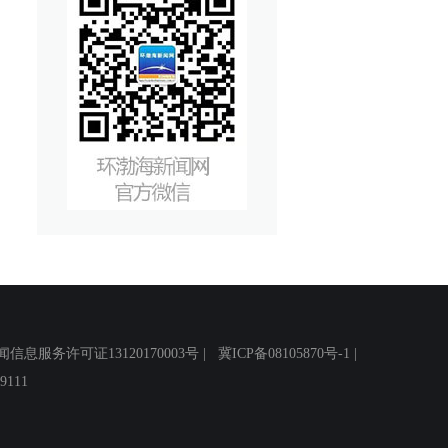
务许可证13120170003号 |
冀ICP备08105870号-1
|
111