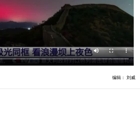
编辑： 刘威