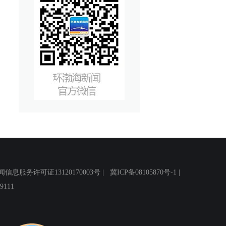
务许可证13120170003号 |
冀ICP备08105870号-1
|
111