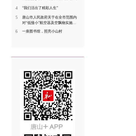
4
“我们活出了精彩人生”
5
唐山市人民政府关于在全市范围内
对“低慢小”航空器及空飘物实施临
时管控的通告
6
一座图书馆，照亮小山村