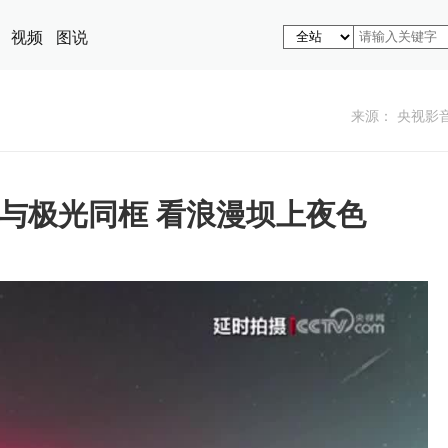
视频
图说
来源： 央视影
城与极光同框 看浪漫坝上夜色