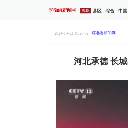
县区
综合
中国
视频
2024-10-12 19:26:02 |
环渤海新闻网
河北承德 长