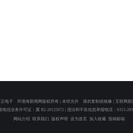
子 环渤海新闻网版权所有 | 未经允许 请勿复制或镜像 | 互联网新闻信息服
值电信业务许可证：冀 B2-20125072
| 违法和不良信息举报电话：0315-2839
网站介绍
联系我们
版权声明
设为首页
加入收藏
投稿邮箱