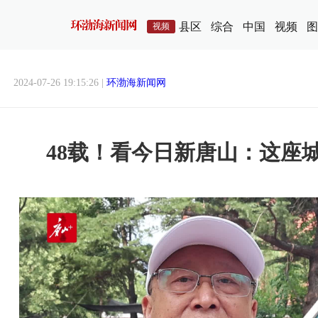
县区
综合
中国
视频
图
视频
2024-07-26 19:15:26 |
环渤海新闻网
48载！看今日新唐山：这座