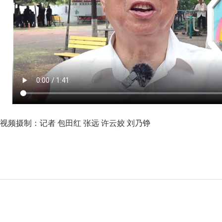
视频摄制：记者 包田红 张远 许云姣 刘乃铮