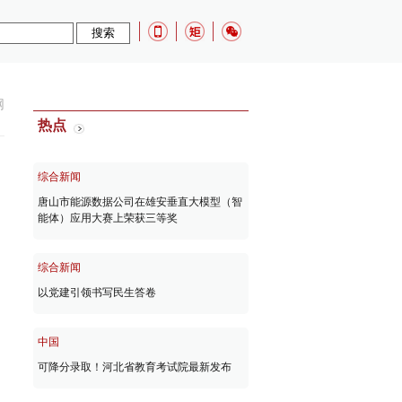
网
热点
综合新闻
唐山市能源数据公司在雄安垂直大模型（智
能体）应用大赛上荣获三等奖
综合新闻
以党建引领书写民生答卷
中国
可降分录取！河北省教育考试院最新发布