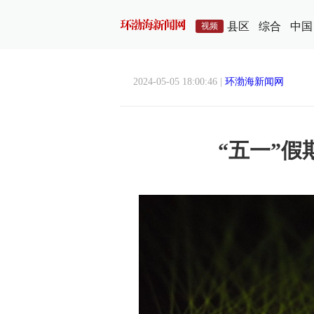
县区
综合
中国
视频
2024-05-05 18:00:46 |
环渤海新闻网
“五一”