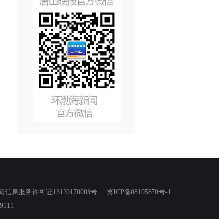
务许可证13120170003号 |
冀ICP备08105870号-1
|
111