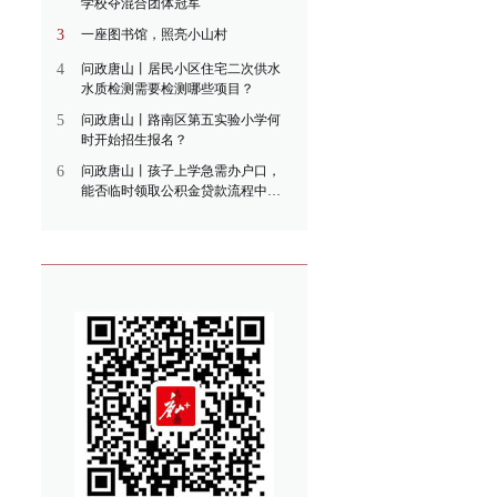
学校夺混合团体冠军
3
一座图书馆，照亮小山村
4
问政唐山丨居民小区住宅二次供水
水质检测需要检测哪些项目？
5
问政唐山丨路南区第五实验小学何
时开始招生报名？
6
问政唐山丨孩子上学急需办户口，
能否临时领取公积金贷款流程中的
房本？