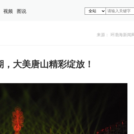
视频
图说
来源： 环渤海新闻
假期，大美唐山精彩绽放！