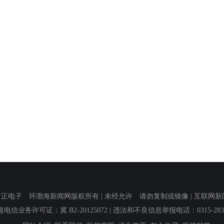
子 环渤海新闻网版权所有 | 未经允许 请勿复制或镜像 | 互联网新闻信息服
值电信业务许可证：冀 B2-20125072
| 违法和不良信息举报电话：0315-2839