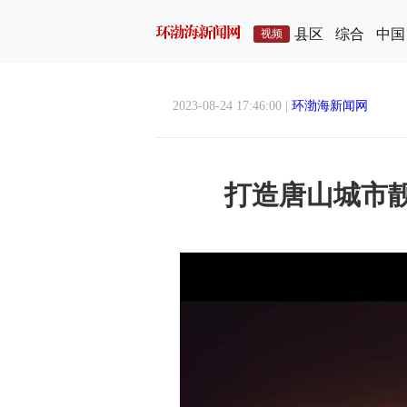
县区
综合
中国
视频
2023-08-24 17:46:00 |
环渤海新闻网
打造唐山城市