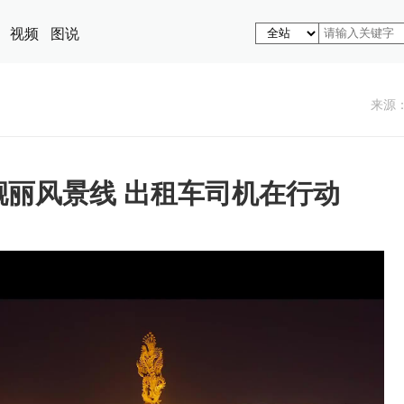
视频
图说
来源
靓丽风景线 出租车司机在行动