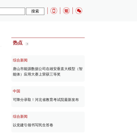
：
热点
综合新闻
唐山市能源数据公司在雄安垂直大模型（智
能体）应用大赛上荣获三等奖
中国
可降分录取！河北省教育考试院最新发布
综合新闻
以党建引领书写民生答卷