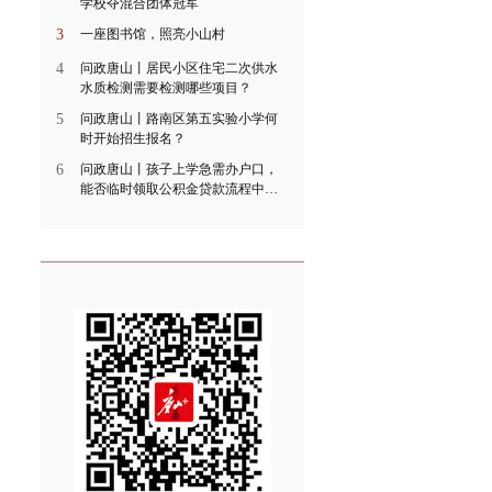
学校夺混合团体冠军
3
一座图书馆，照亮小山村
4
问政唐山丨居民小区住宅二次供水
水质检测需要检测哪些项目？
5
问政唐山丨路南区第五实验小学何
时开始招生报名？
6
问政唐山丨孩子上学急需办户口，
能否临时领取公积金贷款流程中的
房本？