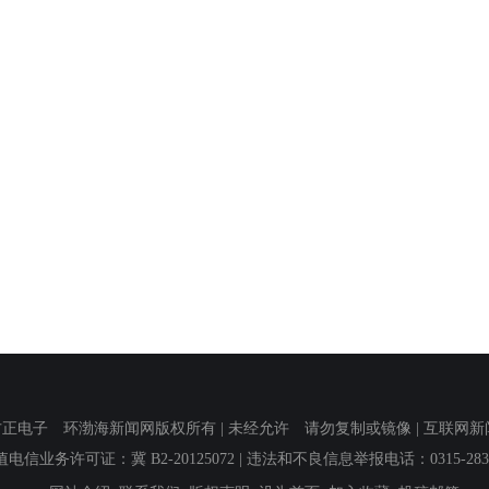
子 环渤海新闻网版权所有 | 未经允许 请勿复制或镜像 | 互联网新闻信息服
值电信业务许可证：冀 B2-20125072
| 违法和不良信息举报电话：0315-2839