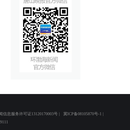
务许可证13120170003号 |
冀ICP备08105870号-1
|
111