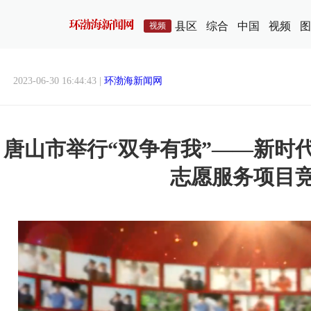
县区
综合
中国
视频
图
视频
2023-06-30 16:44:43 |
环渤海新闻网
唐山市举行“双争有我”——新时
志愿服务项目