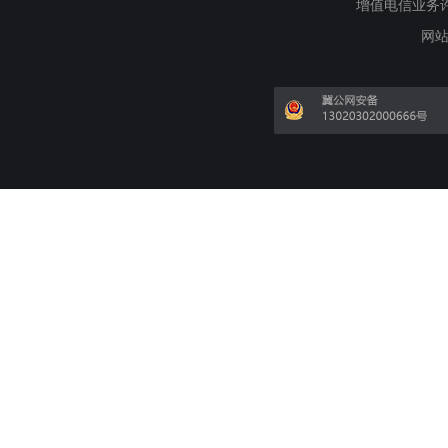
增值电信业务许可证
网